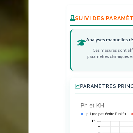
SUIVI DES PARAMÈ
Analyses manuelles réa
Ces mesures sont effec
paramètres chimiques es
PARAMÈTRES PRIN