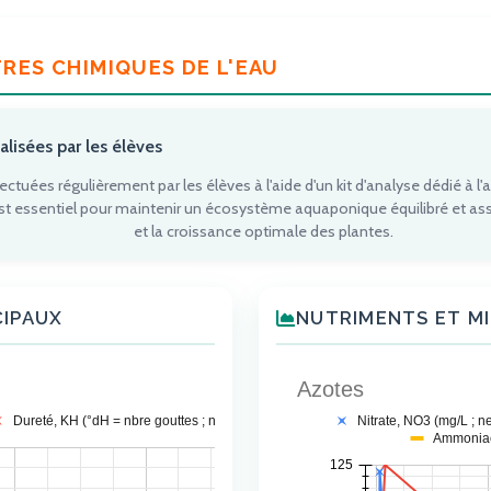
TRES CHIMIQUES DE L'EAU
lisées par les élèves
tuées régulièrement par les élèves à l'aide d'un kit d'analyse dédié à l'a
t essentiel pour maintenir un écosystème aquaponique équilibré et ass
et la croissance optimale des plantes.
CIPAUX
NUTRIMENTS ET M