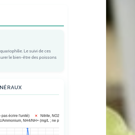
quariophilie. Le suivi de ces
urer le bien-être des poissons
INÉRAUX