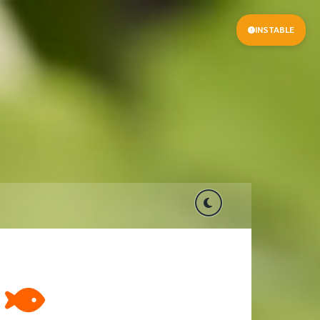
INSTABLE
E