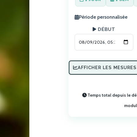
Période personnalisée
DÉBUT
AFFICHER LES MESURES
Temps total depuis le d
module