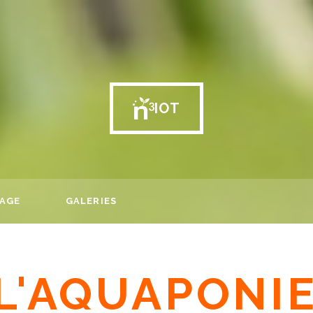
IOT
VAGE
GALERIES
L'AQUAPONI