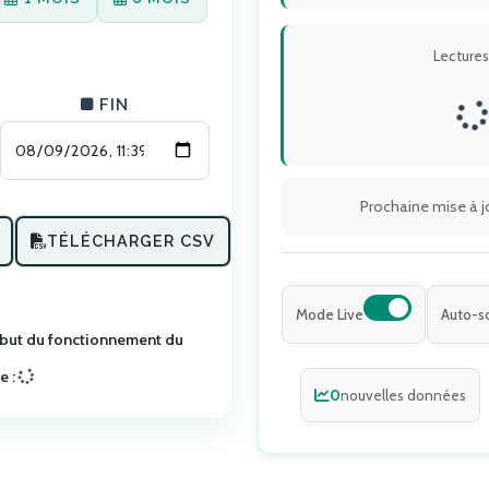
Lectures
FIN
Prochaine mise à 
TÉLÉCHARGER CSV
Mode Live
Auto-sc
ébut du fonctionnement du
 :
0
nouvelles données